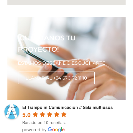
¡CUÉNTANOS TU
PROYECTO!
ESTAMOS DESEANDO ESCUCHARTE
LLAMAR AL +34 670 72 11 10
El Trampolín Comunicación // Sala multiusos
5.0
Basado en 10 reseñas.